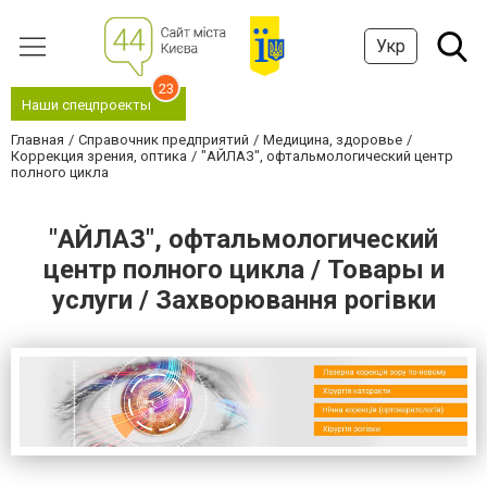
Укр
23
Наши спецпроекты
Главная
Справочник предприятий
Медицина, здоровье
Коррекция зрения, оптика
"АЙЛАЗ", офтальмологический центр
полного цикла
"АЙЛАЗ", офтальмологический
центр полного цикла / Товары и
услуги / Захворювання рогівки