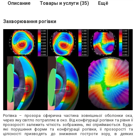
Описание
Товары и услуги (35)
Ещё
Захворювання рогівки
Рогівка – прозора сферична частина зовнішньої оболонки ока,
через яку світло потрапляє в око. Від конфігурації рогівки та рівня її
прозорості залежить чіткість зображень, які сприймаються. Будь-
які порушення форми та конфігурації рогівки, її прозорості та
цілісності призводять до зниження гостроти зору, в деяких