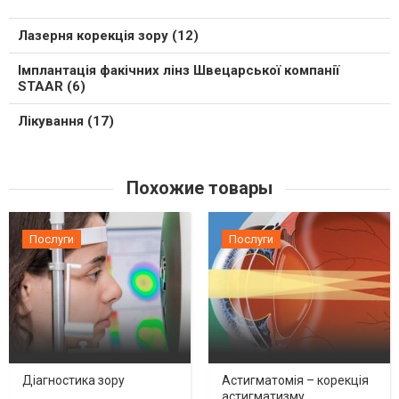
Лазерня корекція зору (12)
Імплантація факічних лінз Швецарської компанії
STAAR (6)
Лікування (17)
Похожие товары
Послуги
Послуги
Діагностика зору
Астигматомія – корекція
астигматизму