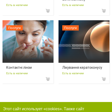
Есть в наличии
Есть в наличии
Послуги
Послуги
Контактні лінзи
Лікування кератоконусу
Есть в наличии
Есть в наличии
Этот сайт использует «cookies». Также сайт