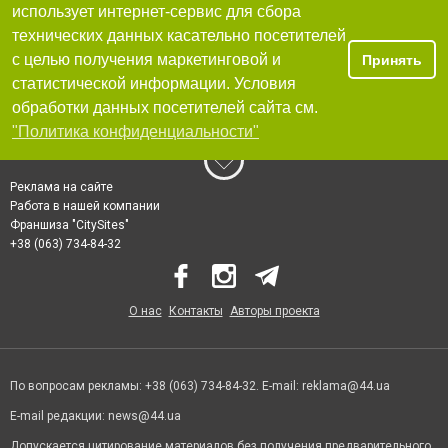
использует интернет-сервис для сбора
технических данных касательно посетителей
с целью получения маркетинговой и
Принять
статистической информации. Условия
обработки данных посетителей сайта см.
"Политика конфиденциальности"
Реклама на сайте
Работа в нашей компании
Франшиза "CitySites"
+38 (063) 734-84-32
О нас
Контакты
Авторы проекта
По вопросам рекламы: +38 (063) 734-84-32. E-mail:
reklama@44.ua
E-mail редакции:
news@44.ua
Допускается цитирование материалов без получения предварительного