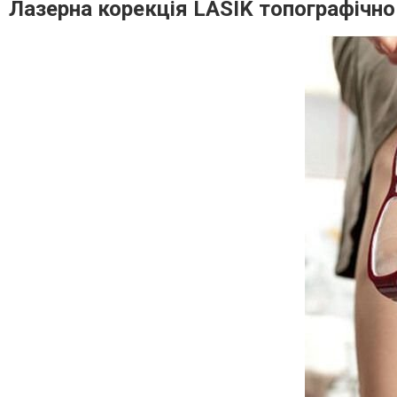
Лазерна корекція LASIK топографічно