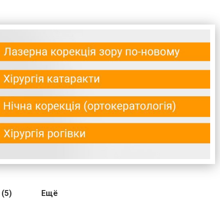
(5)
Ещё