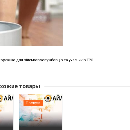
корекцію для військовослужбовців та учасників ТРО.
хожие товары
Послуги