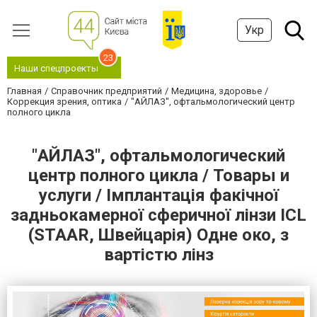
Укр
23
Наши спецпроекты
Главная
Справочник предприятий
Медицина, здоровье
Коррекция зрения, оптика
"АЙЛАЗ", офтальмологический центр
полного цикла
"АЙЛАЗ", офтальмологический
центр полного цикла / Товары и
услуги / Імплантація факічної
задньокамерної сферичної лінзи ICL
(STAAR, Швейцарія) Одне око, з
вартістю лінз