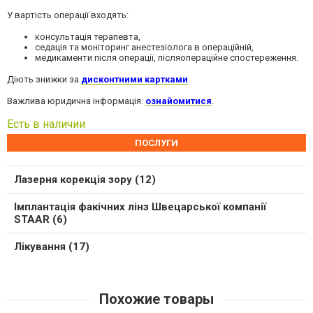
У вартість операції входять:
консультація терапевта,
седація та моніторинг анестезіолога в операційній,
медикаменти після операції, післяопераційне спостереження.
Діють знижки за
дисконтними картками
.
Важлива юридична інформація:
ознайомитися
.
Есть в наличии
ПОСЛУГИ
Лазерня корекція зору (12)
Імплантація факічних лінз Швецарської компанії
STAAR (6)
Лікування (17)
Похожие товары