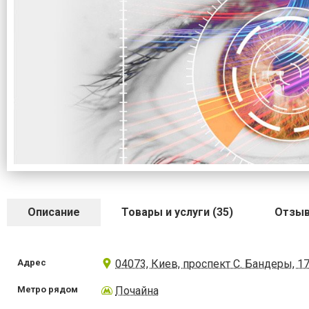
Описание
Товары и услуги (35)
Отзыв
Адрес
04073, Киев, проспект С. Бандеры, 1
Метро рядом
Почайна