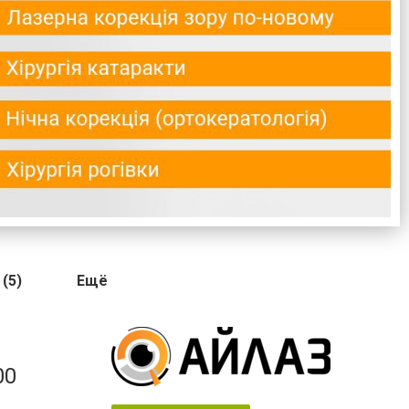
(5)
Ещё
00