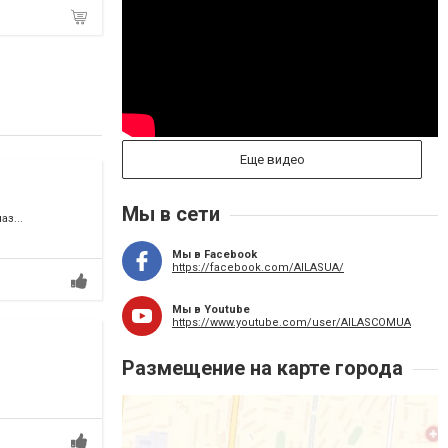
Еще видео
Мы в сети
з...
Мы в Facebook
https://facebook.com/AILASUA/
Мы в Youtube
https://www.youtube.com/user/AILASCOMUA
Размещение на карте города