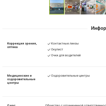
Инфор
Коррекция зрения,
Контактные линзы
оптика
Окулист
Очки для водителей
Медицинские и
Оздоровительные центры
оздоровительные
центры
О нас
Общество с ограниченной ответственност