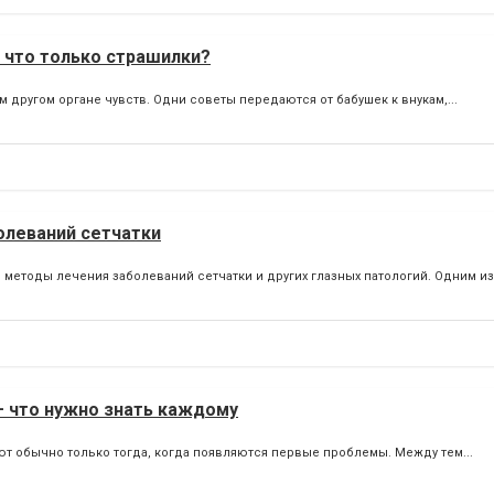
а что только страшилки?
другом органе чувств. Одни советы передаются от бабушек к внукам,...
олеваний сетчатки
тоды лечения заболеваний сетчатки и других глазных патологий. Одним из
– что нужно знать каждому
ют обычно только тогда, когда появляются первые проблемы. Между тем...