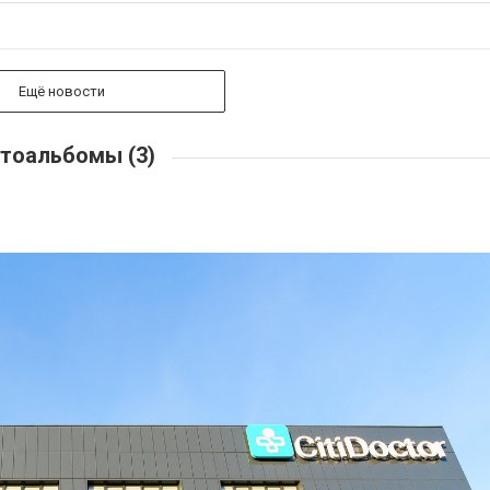
Ещё новости
тоальбомы (3)