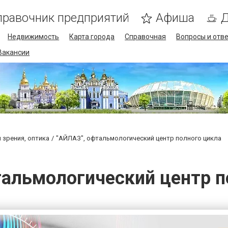
правочник предприятий
Афиша
Д
Недвижимость
Карта города
Справочная
Вопросы и отв
Вакансии
 зрения, оптика
"АЙЛАЗ", офтальмологический центр полного цикла
тальмологический центр п