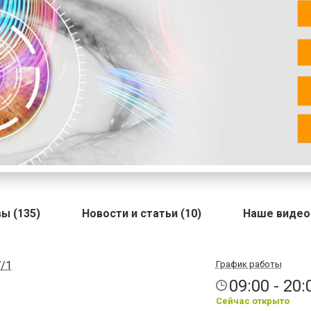
ы (135)
Новости и статьи (10)
Наше видео 
7/1
График работы
09:00 - 20:
Сейчас открыто