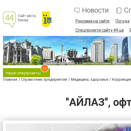
Новости
С
Реклама на сайте
Погода
Спецпроєкти сайту 44.ua
23
Наши спецпроекты
Главная
Справочник предприятий
Медицина, здоровье
Коррекция
"АЙЛАЗ", оф