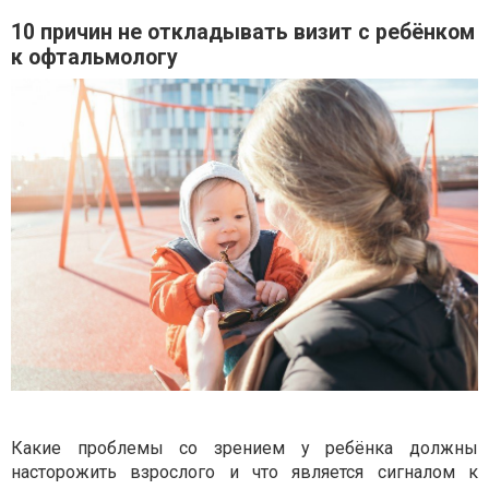
10 причин не откладывать визит с ребёнком
к офтальмологу
Какие проблемы со зрением у реб
ё
нка должны
насторожить взрослого и что является сигналом к