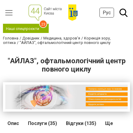
Рус
23
Наші спецпроєкти
Головна
Довідник
Медицина, здоров'я
Корекція зору,
оптика
"АЙЛАЗ", офтальмологічний центр повного циклу
"АЙЛАЗ", офтальмологічний центр
повного циклу
Опис
Послуги (35)
Відгуки (135)
Ще