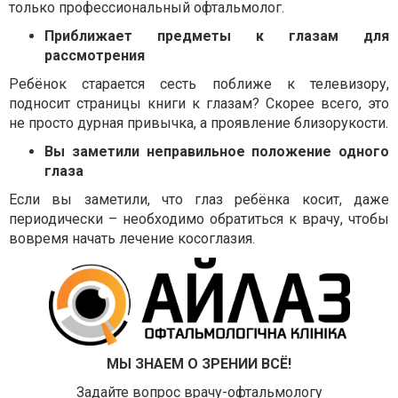
только профессиональный офтальмолог.
Приближает предметы к глазам для
рассмотрения
Реб
ё
нок старается сесть поближе к телевизору,
подносит страницы книги к глазам? Скорее всего, это
не просто дурная привычка, а проявление близорукости.
Вы заметили неправильное положение одного
глаза
Если вы заметили, что глаз ребёнка косит, даже
периодически – необходимо обратиться к врачу, чтобы
вовремя начать лечение косоглазия.
МЫ ЗНАЕМ О ЗРЕНИИ ВСЁ!
Задайте вопрос врачу-офтальмологу