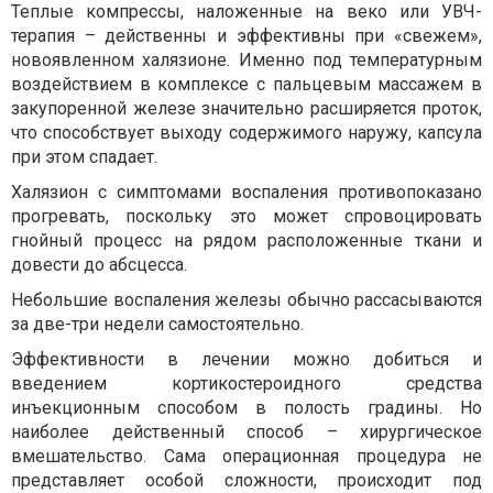
Теплые компрессы, наложенные на веко или УВЧ-
терапия – действенны и эффективны при «свежем»,
новоявленном халязионе. Именно под температурным
воздействием в комплексе с пальцевым массажем в
закупоренной железе значительно расширяется проток,
что способствует выходу содержимого наружу, капсула
при этом спадает.
Халязион с симптомами воспаления противопоказано
прогревать, поскольку это может спровоцировать
гнойный процесс на рядом расположенные ткани и
довести до абсцесса.
Небольшие воспаления железы обычно рассасываются
за две-три недели самостоятельно.
Эффективности в лечении можно добиться и
введением кортикостероидного средства
инъекционным способом в полость градины. Но
наиболее действенный способ – хирургическое
вмешательство. Сама операционная процедура не
представляет особой сложности, происходит под