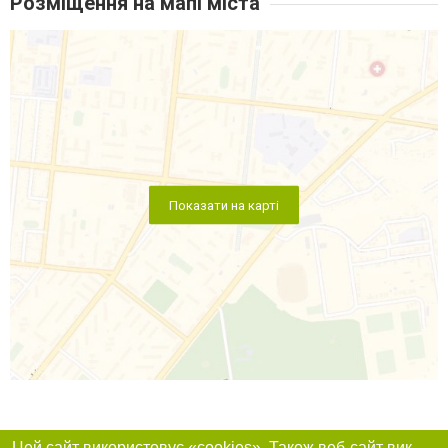
Розміщення на мапі міста
Показати на карті
Цей сайт використовує «cookies». Також веб-сайт використовує інтернет-сервіс для збору технічних даних стосовно відвідувачів з метою отримання маркетингової та статистичної інформації. Умови обробки даних відвідувачів сайту див.