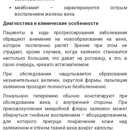
мейбомиит – характеризуется острым
воспалением железы века.
Диагностика и клинические особенности
Пациенты в ходе прогрессирования заболевания
обращают внимание на новообразование на веке,
которое постепенно растёт. Зрение при этом не
страдает, кроме случаев, когда халязион становится
настолько большим, что давит на роговицу, а это, в
свою очередь, чревато астигматизмом.
При обследовании нащупывается образование
незначительных величин, округлой формы, пальпация
халязиона проходит полностью безболезненно.
Локальную гиперемию обычно констатируют при
обследовании века, с внутренней стороны. При
присовокуплении микробной флоры халязион может
обернуться гнойным воспалением – абсцедированием,
для которого присуще покраснение кожи над
халязионом и отёком тканей века вокруг капсулы.