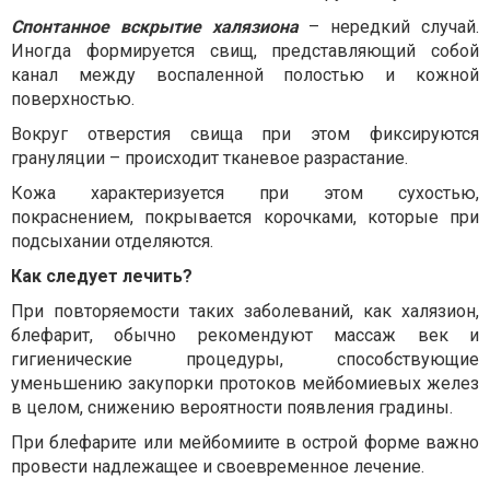
Спонтанное вскрытие халязиона
– нередкий случай.
Иногда формируется свищ, представляющий собой
канал между воспаленной полостью и кожной
поверхностью.
Вокруг отверстия свища при этом фиксируются
грануляции – происходит тканевое разрастание.
Кожа характеризуется при этом сухостью,
покраснением, покрывается корочками, которые при
подсыхании отделяются.
Как следует лечить?
При повторяемости таких заболеваний, как халязион,
блефарит, обычно рекомендуют массаж век и
гигиенические процедуры, способствующие
уменьшению закупорки протоков мейбомиевых желез
в целом, снижению вероятности появления градины.
При блефарите или мейбомиите в острой форме важно
провести надлежащее и своевременное лечение.