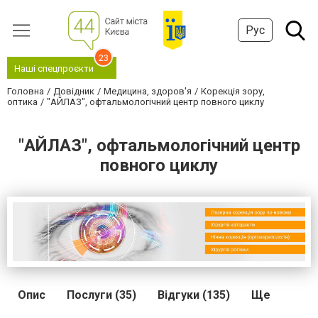
Рус
23
Наші спецпроєкти
Головна
Довідник
Медицина, здоров'я
Корекція зору,
оптика
"АЙЛАЗ", офтальмологічний центр повного циклу
"АЙЛАЗ", офтальмологічний центр
повного циклу
Опис
Послуги (35)
Відгуки (135)
Ще