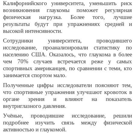
Калифорнийского университета, уменьшить риск
возникновения глаукомы поможет регулярная
физическая нагрузка. Более того, лучшие
результаты будут при упражнениях средней и
высокой интенсивности.
Сотрудники университета, проводившего
исследование, проанализировали статистику по
населению США. Оказалось, что глаукома в более
чем 70% случаев встречается реже у самых
спортивных американцев, по сравнении с теми, кто
занимается спортом мало.
Полученные цифры исследователи поясняют тем,
что спортивные упражнения улучшают кровоток в
органе зрения и влияют на показатель
внутриглазного давления.
Уч
ё
ные, проводившие исследование, решили
подробнее изучить связь между физической
активностью и глаукомой.