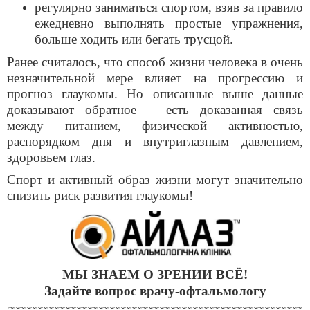
регулярно заниматься спортом, взяв за правило
ежедневно выполнять простые упражнения,
больше ходить или бегать трусцой.
Ранее считалось, что способ жизни человека в очень
незначительной мере влияет на прогрессию и
прогноз глаукомы. Но описанные выше данные
доказывают обратное – есть доказанная связь
между питанием, физической активностью,
распорядком дня и внутриглазным давлением,
здоровьем глаз.
Спорт и активный образ жизни могут значительно
снизить риск развития глаукомы!
МЫ ЗНАЕМ О ЗРЕНИИ ВСЁ!
Задайте вопрос врачу-офтальмологу
~~~~~~~~~~~~~~~~~~~~~~~~~~~~~~~~~~~~~~~~~~~~~~~~~~~~~