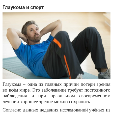
Глаукома и спорт
Глаукома – одна из главных причин потери зрения
во вс
ё
м мире. Это заболевание требует постоянного
наблюдения и при правильном своевременном
лечении хорошее зрение можно сохранить.
Согласно данных недавних исследований уч
ё
ных из