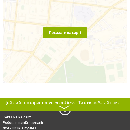
Показати на карті
Цей сайт використовує «cookies». Також веб-сайт використовує інтернет-сервіс для збору технічних даних стосовно відвідувачів з метою отримання маркетингової та статистичної інформації. Умови обробки даних відвідувачів сайту див.
〉
Реклама на сайті
Робота в нашій компанії
Франшиза "CitySites"