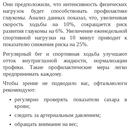
Они предположили, что интенсивность физических
нагрузок будет способствовать профилактике
глаукомы. Анализ данных показал, что, увеличивая
скорость ходьбы на 10%, сокращается риск
развития глаукомы на 6%. Увеличение еженедельной
спортивной нагрузки на 10 минут приводит к
показателю снижения риска на 25%.
Регулярный бег и спортивная ходьба улучшают
отток внутриглазной жидкости, нормализации
трофики. Такие профилактические меры легко
предпринимать каждому.
Чтобы зрение не подводило вас, офтальмологи
рекомендуют:
регулярно проверять показатели сахара в
крови
;
следить за артериальным давлением
;
обращать внимание на вес
;