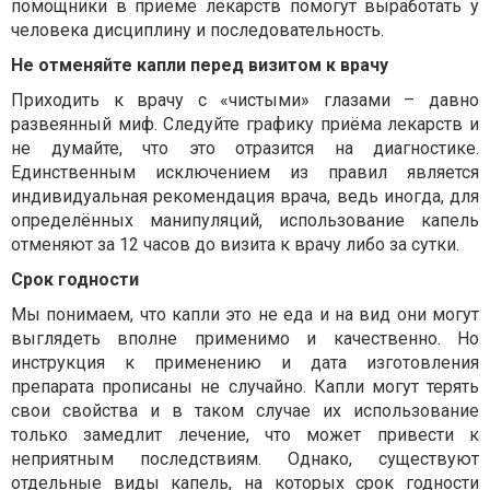
помощники в приёме лекарств помогут выработать у
человека дисциплину и последовательность.
Не отменяйте капли перед визитом к врачу
Приходить к врачу с «чистыми» глазами – давно
развеянный миф. Следуйте графику приёма лекарств и
не думайте, что это отразится на диагностике.
Единственным исключением из правил является
индивидуальная рекомендация врача, ведь иногда, для
определённых манипуляций, использование капель
отменяют за 12 часов до визита к врачу либо за сутки.
Срок годности
Мы понимаем, что капли это не еда и на вид они могут
выглядеть вполне применимо и качественно. Но
инструкция к применению и дата изготовления
препарата прописаны не случайно. Капли могут терять
свои свойства и в таком случае их использование
только замедлит лечение, что может привести к
неприятным последствиям. Однако, существуют
отдельные виды капель, на которых срок годности