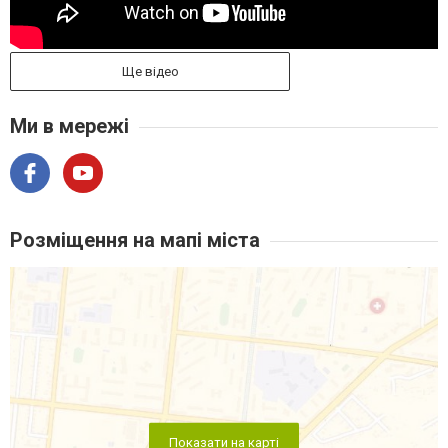
Ще відео
Ми в мережі
Розміщення на мапі міста
Показати на карті