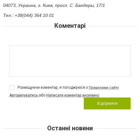
04073, Украина, г. Киев, просп. С. Бандеры, 17/1
Тел.: +38(044) 364 10 01
Коментарі
Розміщуючи коментар, я погоджуюся з
Правилами сайту
Авторизуватись
або
Написати коментар анонімно
Відправити
Останні новини