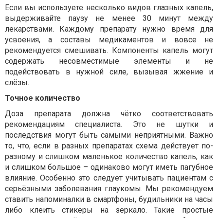
Если вы используете несколько видов глазных капель,
выдерживайте паузу не менее 30 минут между
лекарствами. Каждому препарату нужно время для
усвоения, а составы медикаментов и вовсе не
рекомендуется смешивать. Компоненты капель могут
содержать несовместимые элементы и не
подействовать в нужной силе, вызывая жжение и
слёзы.
Точное количество
Доза препарата должна чётко соответствовать
рекомендациям специалиста. Это не шутки и
последствия могут быть самыми неприятными. Важно
то, что, если в разных препаратах схема действует по-
разному и слишком маленькое количество капель, как
и слишком большое – одинаково могут иметь пагубное
влияние. Особенно это следует учитывать пациентам с
серьёзными заболевания глаукомы. Мы рекомендуем
ставить напоминалки в смартфоны, будильники на часы
либо клеить стикеры на зеркало. Такие простые