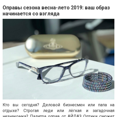
Оправы сезона весна-лето 2019: ваш образ
начинается со взгляда
Кто вы сегодня? Деловой бизнесмен или папа на
отдыхе? Строгая леди или лёгкая и загадочная
незнакомка? Палитра оправ от АЙЛАЗ Оптики сможет