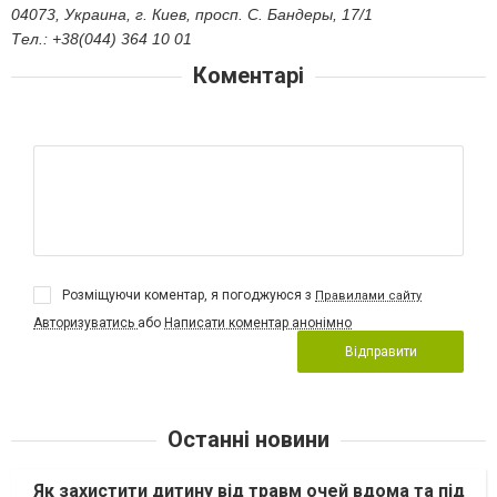
04073, Украина, г. Киев, просп. С. Бандеры, 17/1
Тел.: +38(044) 364 10 01
Коментарі
Розміщуючи коментар, я погоджуюся з
Правилами сайту
Авторизуватись
або
Написати коментар анонімно
Відправити
Останні новини
Як захистити дитину від травм очей вдома та під