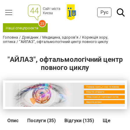
Рус
23
Наші спецпроєкти
Головна
Довідник
Медицина, здоров'я
Корекція зору,
оптика
"АЙЛАЗ", офтальмологічний центр повного циклу
"АЙЛАЗ", офтальмологічний центр
повного циклу
Опис
Послуги (35)
Відгуки (135)
Ще