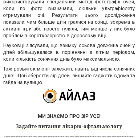
використовували спеціальний метод фотографії очей,
коли по фото визначали, скільки ультрафіолету
отримували очі. Результати цього дослідження
показали: чим більше діти гралися на сонці, зокрема в
активні ігри або просто гуляли, тим менше у них було
проблем з короткозорістю в дорослому віці.
Науковці з’ясували, що взимку осьова довжина очей у
дітей збільшувалася в порівнянні з літнім періодом,
коли кількість сонячних днів було максимальною.
Тож розвиток міопії залежить навіть від числа сонячних
днів! Щоб зберегти зір дітей, лишайте гаджети вдома та
гайда на вулицю.
МИ ЗНАЄМО ПРО ЗІР УСЕ!
Задайте питання лікарю-офтальмологу
~~~~~~~~~~~~~~~~~~~~~~~~~~~~~~~~~~~~~~~~~~~~~~~~~~~~~