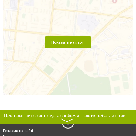
Показати на карті
Цей сайт використовує «cookies». Також веб-сайт використовує інтернет-сервіс для збору технічних даних стосовно відвідувачів з метою отримання маркетингової та статистичної інформації. Умови обробки даних відвідувачів сайту див.
〉
Реклама на сайті