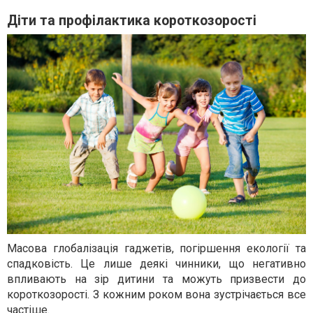
Діти та профілактика короткозорості
Масова глобалізація гаджетів, погіршення екології та
спадковість. Це лише деякі чинники, що негативно
впливають на зір дитини та можуть призвести до
короткозорості. З кожним роком вона зустрічається все
частіше.