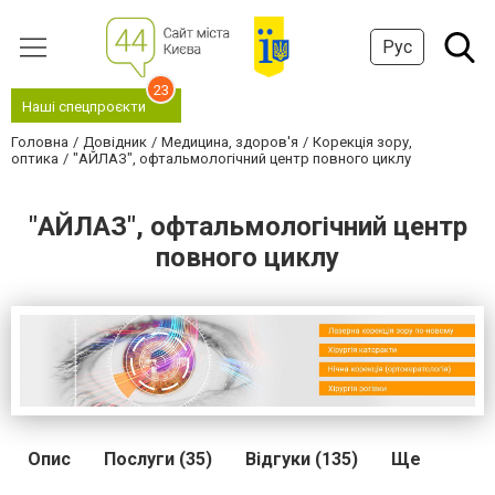
Рус
23
Наші спецпроєкти
Головна
Довідник
Медицина, здоров'я
Корекція зору,
оптика
"АЙЛАЗ", офтальмологічний центр повного циклу
"АЙЛАЗ", офтальмологічний центр
повного циклу
Опис
Послуги (35)
Відгуки (135)
Ще