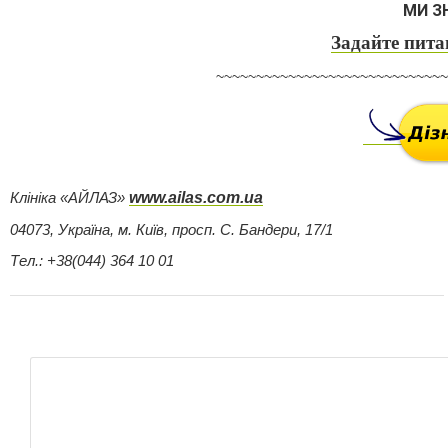
МИ З
Задайте пит
~~~~~~~~~~~~~~~~~~~~~~~~~~~~~
www.ailas.com.ua
Клініка «АЙЛАЗ»
04073, Україна, м. Київ, просп. С. Бандери, 17/1
Тел.: +38(044) 364 10 01