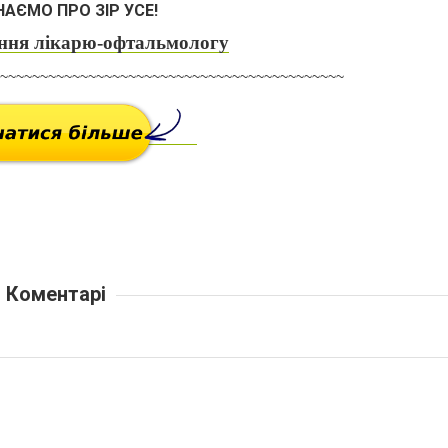
НАЄМО ПРО ЗІР УСЕ!
ання лікарю-офтальмологу
~~~~~~~~~~~~~~~~~~~~~~~~~~~~~~~~~~~~~~~~~~~
Коментарі