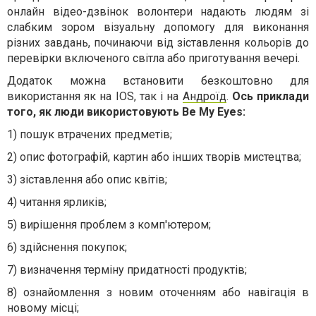
онлайн відео-дзвінок волонтери надають людям зі
слабким зором візуальну допомогу для виконання
різних завдань, починаючи від зіставлення кольорів до
перевірки включеного світла або приготування вечері.
Додаток можна встановити безкоштовно для
використання як на IOS, так і на
Андроїд
.
Ось приклади
того, як люди використовують Be My Eyes:
1) пошук втрачених предметів;
2) опис фотографій, картин або інших творів мистецтва;
3) зіставлення або опис квітів;
4) читання ярликів;
5) вирішення проблем з комп'ютером;
6) здійснення покупок;
7) визначення терміну придатності продуктів;
8) ознайомлення з новим оточенням або навігація в
новому місці;