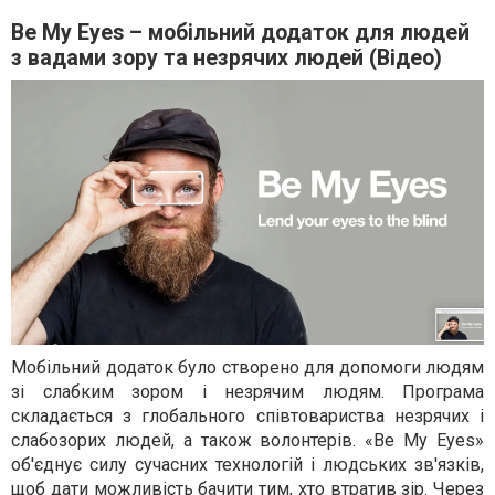
Be My Eyes – мобільний додаток для людей
з вадами зору та незрячих людей (Відео)
Мобільний додаток було створено для допомоги людям
зі слабким зором і незрячим людям. Програма
складається з глобального співтовариства незрячих і
слабозорих людей, а також волонтерів. «Be My Eyes»
об'єднує силу сучасних технологій і людських зв'язків,
щоб дати можливість бачити тим, хто втратив зір. Через