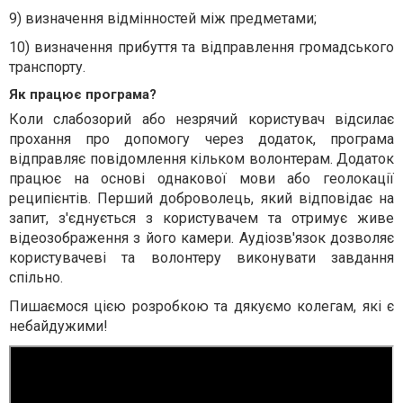
9) визначення відмінностей між предметами;
10) визначення прибуття та відправлення громадського
транспорту.
Як працює програма?
Коли слабозорий або незрячий користувач відсилає
прохання про допомогу через додаток, програма
відправляє повідомлення кільком волонтерам. Додаток
працює на основі однакової мови або геолокації
реципієнтів. Перший доброволець, який відповідає на
запит, з'єднується з користувачем та отримує живе
відеозображення з його камери. Аудіозв'язок дозволяє
користувачеві та волонтеру виконувати завдання
спільно.
Пишаємося цією розробкою та дякуємо колегам, які є
небайдужими!