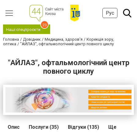
Рус
23
Наші спецпроєкти
Головна
Довідник
Медицина, здоров'я
Корекція зору,
оптика
"АЙЛАЗ", офтальмологічний центр повного циклу
"АЙЛАЗ", офтальмологічний центр
повного циклу
Опис
Послуги (35)
Відгуки (135)
Ще