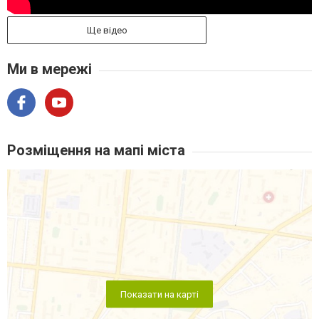
Ще відео
Ми в мережі
Розміщення на мапі міста
Показати на карті