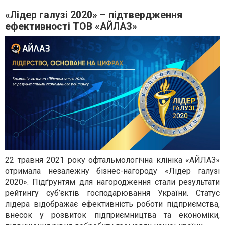
«Лідер галузі 2020» – підтвердження
ефективності ТОВ «АЙЛАЗ»
22 травня 2021 року офтальмологічна клініка «АЙЛАЗ»
отримала незалежну бізнес-нагороду «Лідер галузі
2020». Підґрунтям для нагородження стали результати
рейтингу суб’єктів господарювання України. Статус
лідера відображає ефективність роботи підприємства,
внесок у розвиток підприємництва та економіки,