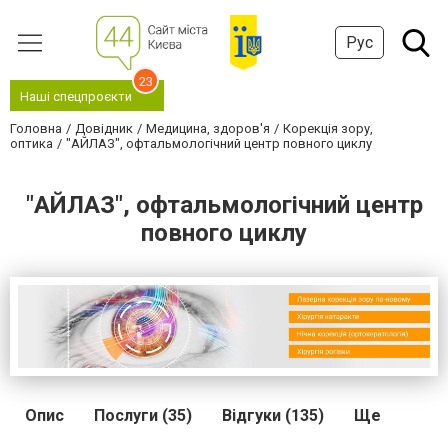
Рус
23
Наші спецпроєкти
Головна
Довідник
Медицина, здоров'я
Корекція зору,
оптика
"АЙЛАЗ", офтальмологічний центр повного циклу
"АЙЛАЗ", офтальмологічний центр
повного циклу
Опис
Послуги (35)
Відгуки (135)
Ще