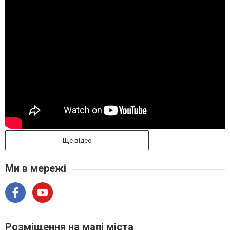
Ще відео
Ми в мережі
Розміщення на мапі міста