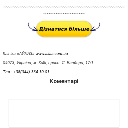
~~~~~~~~~~~~~~~~~~~~~~~~~~~~~~~~~~~~~~~~~~~~~~~~~~~~~
~~~~~~~~~~~~~~~~~~
Клініка «АЙЛАЗ»
www.ailas.com.ua
04073, Україна, м. Київ, просп. С. Бандери, 17/1
Тел.: +38(044) 364 10 01
Коментарі