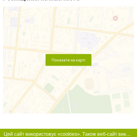
Показати на карті
Цей сайт використовує «cookies». Також веб-сайт використовує інтернет-сервіс для збору технічних даних стосовно відвідувачів з метою отримання маркетингової та статистичної інформації. Умови обробки даних відвідувачів сайту див.