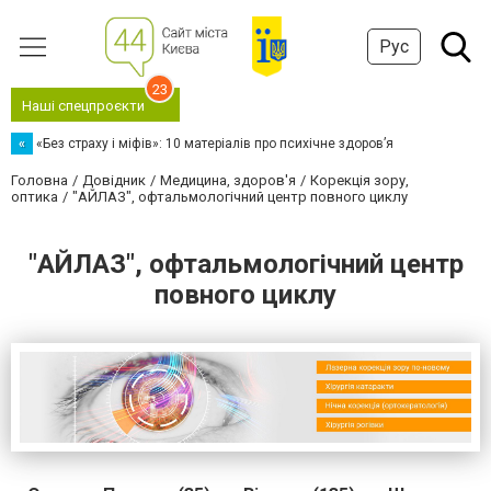
Рус
23
Наші спецпроєкти
«
«Без страху і міфів»: 10 матеріалів про психічне здоров’я
Головна
Довідник
Медицина, здоров'я
Корекція зору,
оптика
"АЙЛАЗ", офтальмологічний центр повного циклу
"АЙЛАЗ", офтальмологічний центр
повного циклу