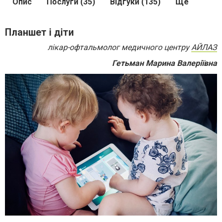
Опис
Послуги (35)
Відгуки (135)
Ще
Планшет і діти
лікар-офтальмолог медичного центру
АЙЛАЗ
Гетьман Марина Валеріївна