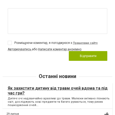
Розміщуючи коментар, я погоджуюся з
Правилами сайту
Авторизуватись
або
Написати коментар анонімно
Відправити
Останні новини
Як захистити дитину від травм очей вдома та під
час гри?
Дитячі очі надзвичайно вразливі до травм. Малюки активно пізнають
світ, досліджують нові предмети та багато рухаються, тому ризик
пошкодження очей...
29 липня