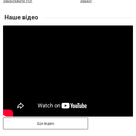
Завантажити PDF
Завантажити XLS
Наше відео
Ще відео