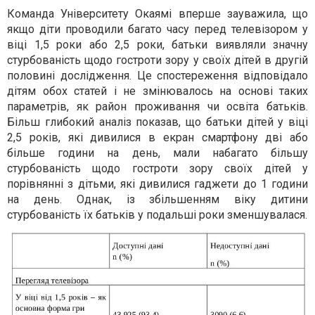
Команда Університету Окаямі вперше зауважила, що
якщо діти проводили багато часу перед телевізором у
віці 1,5 роки або 2,5 роки, батьки виявляли значну
стурбованість щодо гостроти зору у своїх дітей в другій
половині дослідження. Це спостереження відповідало
дітям обох статей і не змінювалось на основі таких
параметрів, як район проживання чи освіта батьків.
Більш глибокий аналіз показав, що батьки дітей у віці
2,5 років, які дивилися в екран смартфону дві або
більше години на день, мали набагато більшу
стурбованість щодо гостроти зору своїх дітей у
порівнянні з дітьми, які дивилися гаджети до 1 години
на день. Однак, із збільшенням віку дитини
стурбованість їх батьків у подальші роки зменшувалася.