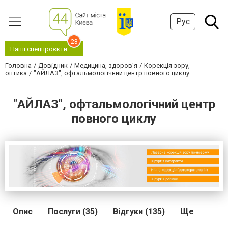
Рус
23
Наші спецпроєкти
Головна
Довідник
Медицина, здоров'я
Корекція зору,
оптика
"АЙЛАЗ", офтальмологічний центр повного циклу
"АЙЛАЗ", офтальмологічний центр
повного циклу
Опис
Послуги (35)
Відгуки (135)
Ще