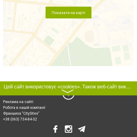
Показати на карті
Цей сайт використовує «cookies». Також веб-сайт використовує інтернет-сервіс для збору технічних даних стосовно відвідувачів з метою отримання маркетингової та статистичної інформації. Умови обробки даних відвідувачів сайту див.
〉
Реклама на сайті
Робота в нашій компанії
Франшиза "CitySites"
+38 (063) 734-84-32