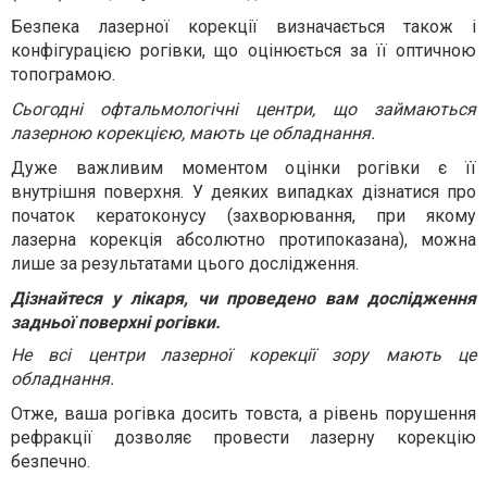
Безпека лазерної корекції визначається також і
конфігурацією рогівки, що оцінюється за її оптичною
топограмою.
Сьогодні офтальмологічні центри, що займаються
лазерною корекцією, мають це обладнання.
Дуже важливим моментом оцінки рогівки є її
внутрішня поверхня. У деяких випадках дізнатися про
початок кератоконусу (захворювання, при якому
лазерна корекція абсолютно протипоказана), можна
лише за результатами цього дослідження.
Дізнайтеся у лікаря, чи проведено вам дослідження
задньої поверхні рогівки.
Не всі центри лазерної корекції зору мають це
обладнання.
Отже, ваша рогівка досить товста, а рівень порушення
рефракції дозволяє провести лазерну корекцію
безпечно.