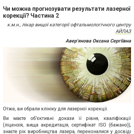
Чи можна прогнозувати результати лазерної
корекції? Частина 2
к.м.н., лікар вищої категорії офтальмологічного центру
АЙЛАЗ
Авер'янова Оксана Сергіївна
Отже, ви обрали клініку для лазерної корекції.
Ви маєте об'єктивні докази її рівня, кваліфікації
(ліцензія, вища акредитація, сертифікат ISO (бажано)),
знаєте рік виробництва лазера, переконалися у досвіді