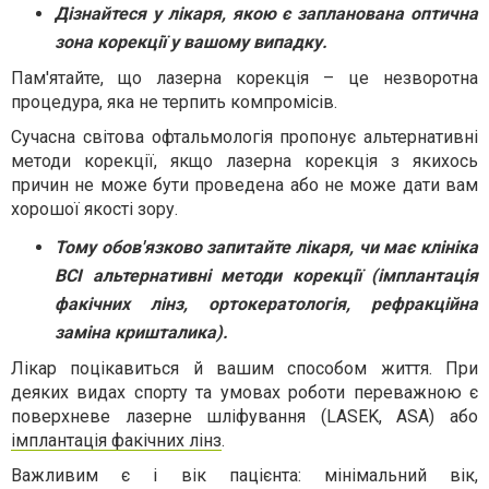
Дізнайтеся у лікаря, якою є запланована оптична
зона корекції у вашому випадку.
Пам'ятайте, що лазерна корекція – це незворотна
процедура, яка не терпить компромісів.
Сучасна світова офтальмологія пропонує альтернативні
методи корекції, якщо лазерна корекція з якихось
причин не може бути проведена або не може дати вам
хорошої якості зору.
Тому обов'язково запитайте лікаря, чи має клініка
ВСІ альтернативні методи корекції (імплантація
факічних лінз, ортокератологія, рефракційна
заміна кришталика).
Лікар поцікавиться й вашим способом життя. При
деяких видах спорту та умовах роботи переважною є
поверхневе лазерне шліфування (LASEK, ASA) або
імплантація факічних лінз
.
Важливим є і вік пацієнта: мінімальний вік,