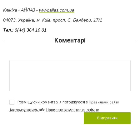
Клініка «АЙЛАЗ»
www.ailas.com.ua
04073, Україна, м. Київ, просп. С. Бандери, 17/1
Тел.: 0(44) 364 10 01
Коментарі
Розміщуючи коментар, я погоджуюся з
Правилами сайту
Авторизуватись
або
Написати коментар анонімно
Відправити