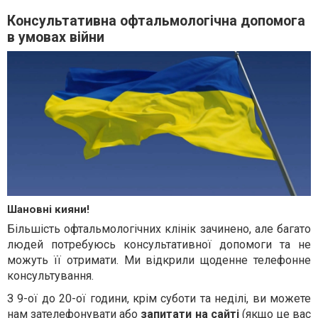
Консультативна офтальмологічна допомога
в умовах війни
Шановні кияни!
Більшість офтальмологічних клінік зачинено, але багато
людей потребуюсь консультативної допомоги та не
можуть її отримати. Ми відкрили щоденне телефонне
консультування.
З 9-ої до 20-ої години, крім суботи та неділі, ви можете
нам зателефонувати або
запитати на сайті
(якщо це вас