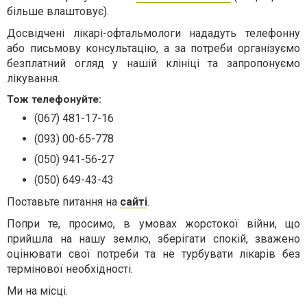
більше влаштовує).
Досвідчені лікарі-офтальмологи нададуть телефонну
або письмову консультацію, а за потреби організуємо
безплатний огляд у нашій клініці та запропонуємо
лікування.
Тож телефонуйте:
(067) 481-17-16
(093) 00-65-778
(050) 941-56-27
(050) 649-43-43
Поставьте питання на
сайті
.
Попри те, просимо, в умовах жорстокої війни, що
прийшла на нашу землю, зберігати спокій, зважено
оцінювати свої потреби та не турбувати лікарів без
термінової необхідності.
Ми на місці.