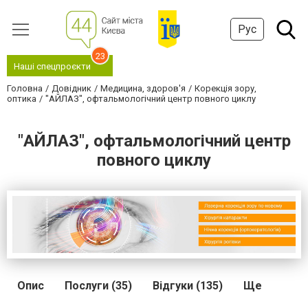
Рус
23
Наші спецпроєкти
Головна
Довідник
Медицина, здоров'я
Корекція зору,
оптика
"АЙЛАЗ", офтальмологічний центр повного циклу
"АЙЛАЗ", офтальмологічний центр
повного циклу
Опис
Послуги (35)
Відгуки (135)
Ще