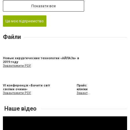
Показати все
Це моє підприємство
Файли
Новые хирургические технологии «АЙЛАЗа» в
2019 году
Завантажити PDF
VI конференція «Бачити світ
Прайс
своїми очима»
клініки
Завантажити PDF
Завантажити XLS
Наше відео