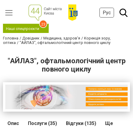
Рус
23
Наші спецпроєкти
Головна
Довідник
Медицина, здоров'я
Корекція зору,
оптика
"АЙЛАЗ", офтальмологічний центр повного циклу
"АЙЛАЗ", офтальмологічний центр
повного циклу
Опис
Послуги (35)
Відгуки (135)
Ще