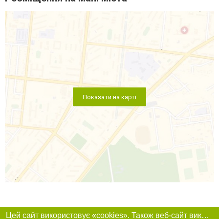
Показати на карті
Цей сайт використовує «cookies». Також веб-сайт використовує інтернет-сервіс для збору технічних даних стосовно відвідувачів з метою отримання маркетингової та статистичної інформації. Умови обробки даних відвідувачів сайту див.