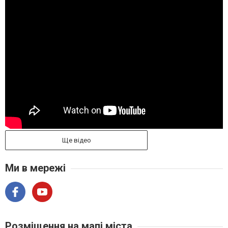
Ще відео
Ми в мережі
Розміщення на мапі міста