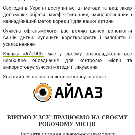
Сьогодні в Україні доступні всі ці методи та ваш лікар
допоможе обрати найефективніший, найбезпечніший і
найнадійніший метод корекції для вашої дитини.
Сучасна офтальмологія дає великі шанси допомогти
вашій дитині зупинити короткозорість і запобігти її
ускладненням.
Клініка «АЙЛАЗ»
має у своєму розпорядженні все
необхідне обладнання для контролю міопії та
використовує сучасні методи її лікування.
Звертайтеся до спеціалістів за консультацією.
ВІРИМО У ЗСУ! ПРАЦЮЄМО НА СВОЄМУ
РОБОЧОМУ МІСЦІ!
Поставте
питання лікарю-офтальмологу