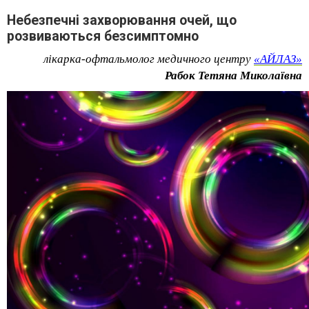
Небезпечні захворювання очей, що
розвиваються безсимптомно
лікарка-офтальмолог медичного центру 
«АЙЛАЗ»
Рабок Тетяна Миколаївна