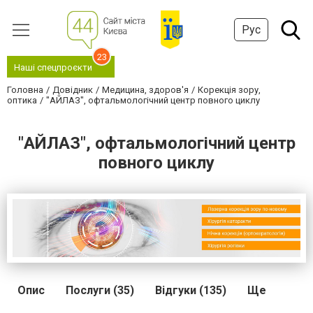
Рус
23
Наші спецпроєкти
Головна
Довідник
Медицина, здоров'я
Корекція зору,
оптика
"АЙЛАЗ", офтальмологічний центр повного циклу
"АЙЛАЗ", офтальмологічний центр
повного циклу
Опис
Послуги (35)
Відгуки (135)
Ще