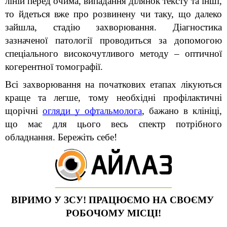
ліній перед очима, випадання ділянок тексту та інші, 
то йдеться вже про розвинену чи таку, що далеко 
зайшла, стадію захворювання. Діагностика 
зазначеної патології проводиться за допомогою 
спеціального високочутливого методу – оптичної 
когерентної томографії.
Всі захворювання на початкових етапах лікуються 
краще та легше, тому необхідні профілактичні 
щорічні 
огляди у офтальмолога
, бажано в клініці, 
що має для цього весь спектр потрібного 
обладнання. Бережіть себе!
ВІРИМО У ЗСУ! ПРАЦЮЄМО НА СВОЄМУ 
РОБОЧОМУ МІСЦІ!