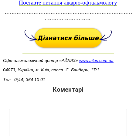
Поставте питання лікарю-офтальмологу
~~~~~~~~~~~~~~~~~~~~~~~~~~~~~~~~~~~~~~~~~~~~~~~~~~~~~
~~~~~~~~~~~~~~~~~~~
Офтальмологічний центр «АЙЛАЗ» 
www.ailas.com.ua
04073, Україна, м. Київ, просп. С. Бандери, 17/1
Тел.: 0(44) 364 10 01
Коментарі