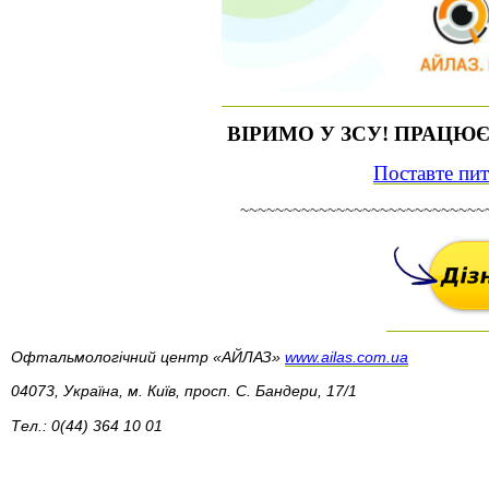
ВІРИМО У ЗСУ! ПРАЦЮ
Поставте пи
~~~~~~~~~~~~~~~~~~~~~~~~~~~~
Офтальмологічний центр «АЙЛАЗ» 
www.ailas.com.ua
04073, Україна, м. Київ, просп. С. Бандери, 17/1
Тел.: 0(44) 364 10 01