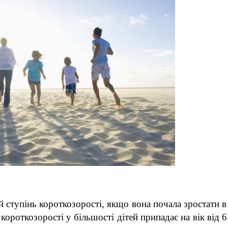
 ступінь короткозорості, якщо вона почала зростати в 
роткозорості у більшості дітей припадає на вік від 6 