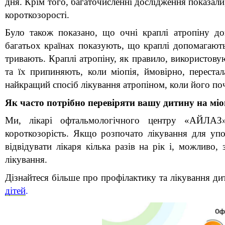
дня. Крім того, багаточисленні дослідження показали,
короткозорості.
Було також показано, що очні краплі атропіну до
багатьох країнах показують, що краплі допомагают
тривають. Краплі атропіну, як правило, використовую
та їх припиняють, коли міопія, ймовірно, переста
найкращий спосіб лікування атропіном, коли його по
Як часто потрібно перевіряти вашу дитину на мі
Ми, лікарі офтальмологічного центру «АЙЛАЗ»
короткозорість. Якщо розпочато лікування для упов
відвідувати лікаря кілька разів на рік і, можливо,
лікування.
Дізнайтеся більше про профілактику та лікування ди
дітей
.