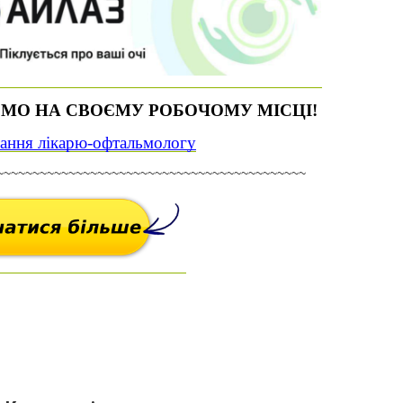
ЄМО НА СВОЄМУ РОБОЧОМУ МІСЦІ!
тання лікарю-офтальмологу
~~~~~~~~~~~~~~~~~~~~~~~~~~~~~~~~~~~~~~~~~~~