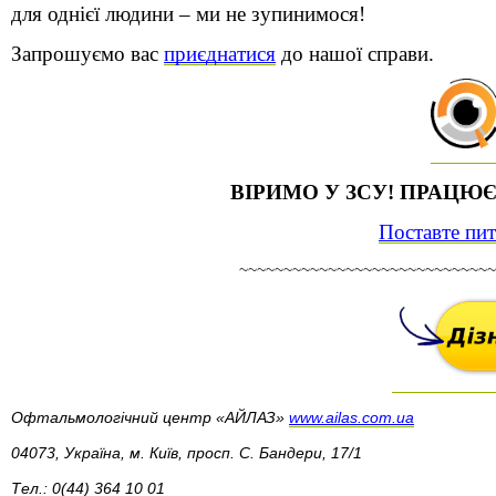
для однієї людини – ми не зупинимося!
Запрошуємо вас 
приєднатися
 до нашої справи.
ВІРИМО У ЗСУ! ПРАЦЮ
Поставте пи
~~~~~~~~~~~~~~~~~~~~~~~~~~~~~
Офтальмологічний центр «АЙЛАЗ» 
www.ailas.com.ua
04073, Україна, м. Київ, просп. С. Бандери, 17/1
Тел.: 0(44) 364 10 01