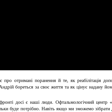
є про отримані поранення й те, як реабілітація доп
 Андрій бореться за своє життя та як цінує надану йом
а фронті досі є наші люди. Офтальмологічний центр
льки буде потрібно. Навіть якщо ми зможемо зібрати 