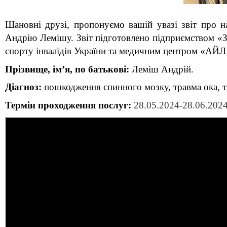
Шановні друзі, пропонуємо вашій увазі звіт про на
Андрію Лемішу. Звіт підготовлено підприємством «За
спорту інвалідів України та медичним центром «АЙ
Прізвище, ім’я, по батькові:
 Леміш Андрій.
Діагноз: 
пошкодження спинного мозку, травма ока, тр
Термін проходження послуг:
28.05.2024-28.06.2024 