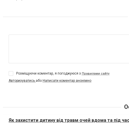
Розміщуючи коментар, я погоджуюся з
Правилами сайту
Авторизуватись
або
Написати коментар анонімно
О
Як захистити дитину від травм очей вдома та під ча