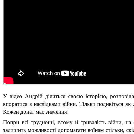
У відео Андрій ділиться своєю історією, розповіда
впоратися з наслідками війни. Тільки подивіться як
Кожен донат має значення!
Попри всі труднощі, втому й тривалість війни, н
залишить можливості допомагати воїнам стільки, скі