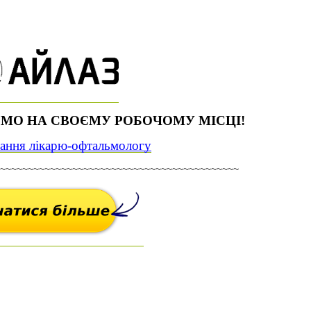
ЄМО НА СВОЄМУ РОБОЧОМУ МІСЦІ!
тання лікарю-офтальмологу
~~~~~~~~~~~~~~~~~~~~~~~~~~~~~~~~~~~~~~~~~~~