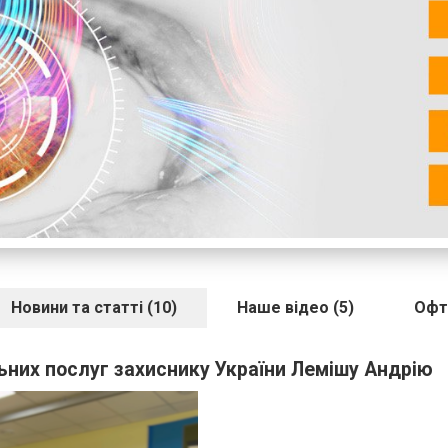
Новини та статті (10)
Наше відео (5)
Офт
ьних послуг захиснику України Лемішу Андрію