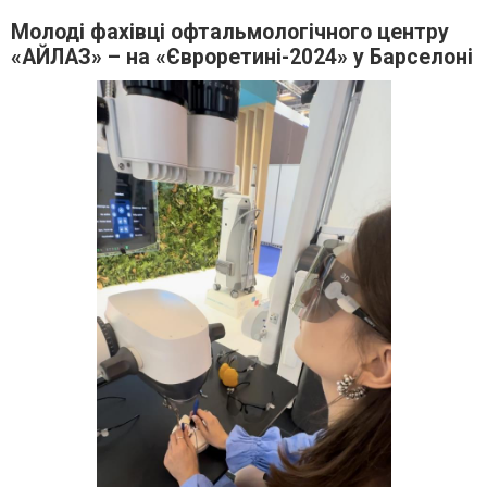
Молоді фахівці офтальмологічного центру
«АЙЛАЗ» – на «Євроретині-2024» у Барселоні