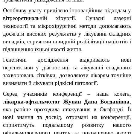
Особливу увагу приділено інноваційним підходам у 
вітреоретинальній хірургії. Сучасні лазерні 
технології та мікрохірургічні методи допомагають 
досягати високих результатів у лікуванні складних 
випадків, сприяючи швидшій реабілітації пацієнтів і 
підвищенню їхньої якості життя.
Генетичні дослідження відкривають нові 
перспективи у діагностиці та лікуванні спадкових 
захворювань сітківки, дозволяючи лікарям точніше 
визначати й лікувати рідкісні патології.
Серед учасників конференції – наша колега, 
лікарка-офтальмолог Жупан Дана Богданівна
, 
яка раніше проходила стажування в Оксфорді. Її 
нові знання та досвід, отримані на конференції, 
сприятимуть подальшому розвитку нашого 
офтальмологічного центру та покращенню якості 