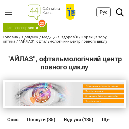
Рус
23
Наші спецпроєкти
Головна
Довідник
Медицина, здоров'я
Корекція зору,
оптика
"АЙЛАЗ", офтальмологічний центр повного циклу
"АЙЛАЗ", офтальмологічний центр
повного циклу
Опис
Послуги (35)
Відгуки (135)
Ще