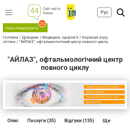
Рус
23
Наші спецпроєкти
Головна
Довідник
Медицина, здоров'я
Корекція зору,
оптика
"АЙЛАЗ", офтальмологічний центр повного циклу
"АЙЛАЗ", офтальмологічний центр
повного циклу
Опис
Послуги (35)
Відгуки (135)
Ще