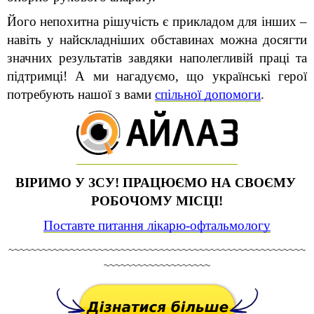
Його непохитна рішучість є прикладом для інших – 
навіть у найскладніших обставинах можна досягти 
значних результатів завдяки наполегливій праці та 
підтримці! А ми нагадуємо, що українські герої 
потребують нашої з вами 
спільної допомоги
.
ВІРИМО У ЗСУ! ПРАЦЮЄМО НА СВОЄМУ 
РОБОЧОМУ МІСЦІ!
Поставте питання лікарю-офтальмологу
~~~~~~~~~~~~~~~~~~~~~~~~~~~~~~~~~~~~~~~~~~~~~~~~~~~~~
~~~~~~~~~~~~~~~~~~~