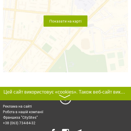
Показати на карті
Цей сайт використовує «cookies». Також веб-сайт використовує інтернет-сервіс для збору технічних даних стосовно відвідувачів з метою отримання маркетингової та статистичної інформації. Умови обробки даних відвідувачів сайту див.
〉
Реклама на сайті
Робота в нашій компанії
Франшиза "CitySites"
+38 (063) 734-84-32