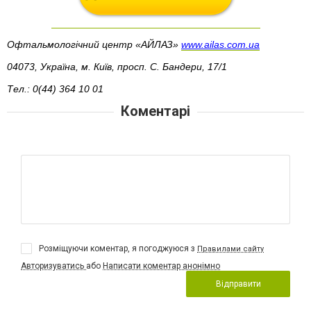
Офтальмологічний центр «АЙЛАЗ» 
www.ailas.com.ua
04073, Україна, м. Київ, просп. С. Бандери, 17/1
Тел.: 0(44) 364 10 01
Коментарі
Розміщуючи коментар, я погоджуюся з
Правилами сайту
Авторизуватись
або
Написати коментар анонімно
Відправити