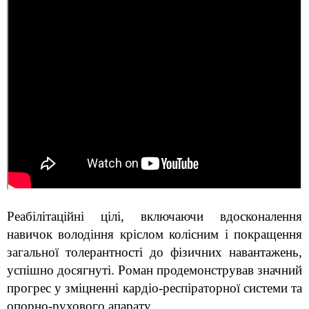
Реабілітаційні цілі, включаючи вдосконалення 
навичок володіння кріслом колісним і покращення 
загальної толерантності до фізичних навантажень, 
успішно досягнуті. Роман продемонстрував значний 
прогрес у зміцненні кардіо-респіраторної системи та 
опорно-рухового апарату.