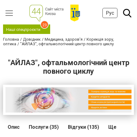
Рус
23
Наші спецпроєкти
Головна
Довідник
Медицина, здоров'я
Корекція зору,
оптика
"АЙЛАЗ", офтальмологічний центр повного циклу
"АЙЛАЗ", офтальмологічний центр
повного циклу
Опис
Послуги (35)
Відгуки (135)
Ще