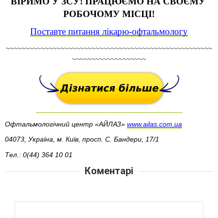
ВІРИМО У ЗСУ! ПРАЦЮЄМО НА СВОЄМУ 
РОБОЧОМУ МІСЦІ!
Поставте питання лікарю-офтальмологу
~~~~~~~~~~~~~~~~~~~~~~~~~~~~~~~~~~~~~~~~~~~~~~~~~~~~~
~~~~~~~~~~~~~~~~~~~
Офтальмологічний центр «АЙЛАЗ» 
www.ailas.com.ua
04073, Україна, м. Київ, просп. С. Бандери, 17/1
Тел.: 0(44) 364 10 01
Коментарі