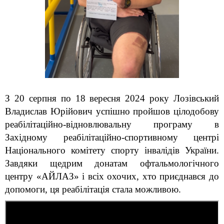
З 20 серпня по 18 вересня 2024 року Лозівський 
Владислав Юрійович успішно пройшов цілодобову 
реабілітаційно-відновлювальну програму в 
Західному реабілітаційно-спортивному центрі 
Національного комітету спорту інвалідів України. 
Завдяки щедрим донатам офтальмологічного 
центру «АЙЛАЗ» і всіх охочих, хто приєднався до 
допомоги, ця реабілітація стала можливою.