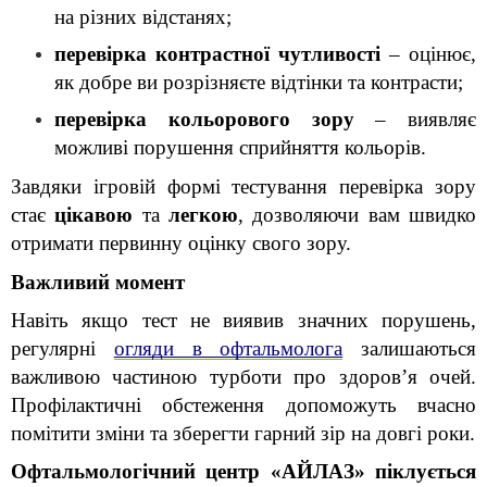
на різних відстанях;
перевірка контрастної чутливості
 – оцінює, 
як добре ви розрізняєте відтінки та контрасти;
перевірка кольорового зору
 – виявляє 
можливі порушення сприйняття кольорів.
Завдяки ігровій формі тестування перевірка зору 
стає 
цікавою
 та 
легкою
, дозволяючи вам швидко 
отримати первинну оцінку свого зору.
Важливий момент
Навіть якщо тест не виявив значних порушень, 
регулярні 
огляди в офтальмолога
 залишаються 
важливою частиною турботи про здоров’я очей. 
Профілактичні обстеження допоможуть вчасно 
помітити зміни та зберегти гарний зір на довгі роки.
Офтальмологічний центр «АЙЛАЗ» піклується 