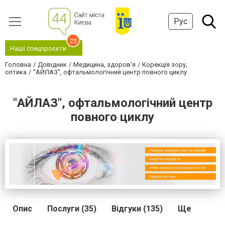
Рус
23
Наші спецпроєкти
Головна
Довідник
Медицина, здоров'я
Корекція зору,
оптика
"АЙЛАЗ", офтальмологічний центр повного циклу
"АЙЛАЗ", офтальмологічний центр
повного циклу
Опис
Послуги (35)
Відгуки (135)
Ще