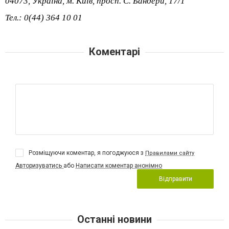
04073, Україна, м. Київ, просп. С. Бандери, 17/1
Тел.: 0(44) 364 10 01
Коментарі
Розміщуючи коментар, я погоджуюся з
Правилами сайту
Авторизуватись
або
Написати коментар анонімно
Відправити
Останні новини