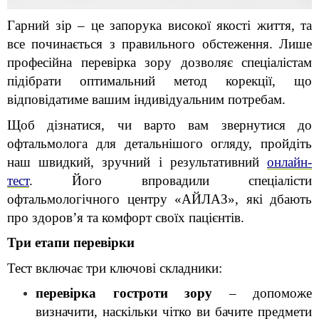
Гарний зір – це запорука високої якості життя, та 
все починається з правильного обстеження. Лише 
професійна перевірка зору дозволяє спеціалістам 
підібрати оптимальний метод корекції, що 
відповідатиме вашим індивідуальним потребам.
Щоб дізнатися, чи варто вам звернутися до 
офтальмолога для детальнішого огляду, пройдіть 
наш швидкий, зручний і результативний 
онлайн-
тест
. Його впровадили спеціалісти 
офтальмологічного центру «АЙЛАЗ», які дбають 
про здоров’я та комфорт своїх пацієнтів.
Три етапи перевірки
Тест включає три ключові складники:
перевірка гостроти зору
 – допоможе 
визначити, наскільки чітко ви бачите предмети 