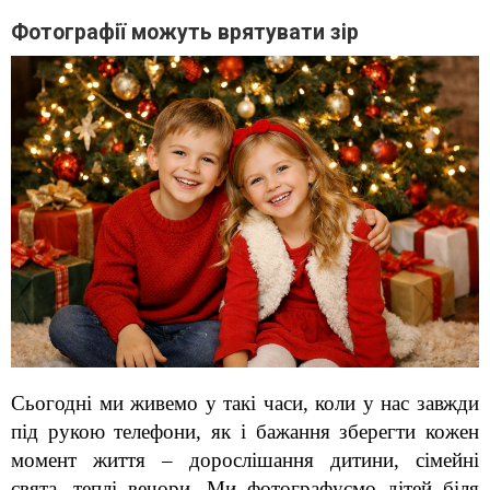
Фотографії можуть врятувати зір
Сьогодні ми живемо у такі часи, коли у нас завжди 
під рукою телефони, як і бажання зберегти кожен 
момент життя – дорослішання дитини, сімейні 
свята, теплі вечори. Ми фотографуємо дітей біля 