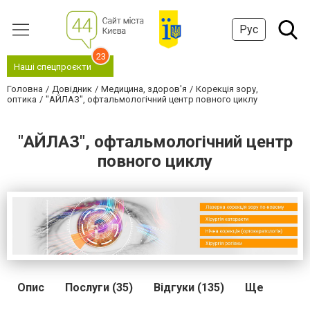
Рус
23
Наші спецпроєкти
Головна
Довідник
Медицина, здоров'я
Корекція зору,
оптика
"АЙЛАЗ", офтальмологічний центр повного циклу
"АЙЛАЗ", офтальмологічний центр
повного циклу
Опис
Послуги (35)
Відгуки (135)
Ще