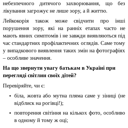
небезпечного дитячого захворювання, що без 
лікування загрожує не лише зору, а й життю.
Лейкокорія також може свідчити про інші 
порушення зору, які на ранніх етапах часто не 
мають явних симптомів і не завжди виявляються під 
час стандартних профілактичних оглядів. Саме тому 
у випадкового виявлення таких змін на фотографіях 
– особливе значення.
На що звернути увагу батькам в Україні при 
перегляді світлин своїх дітей?
Перевіряйте, чи є:
біла, жовта або мутна пляма саме у зіниці (не 
відблиск на рогівці!);
повторення світіння на кількох фото, особливо 
в одному й тому ж оці;