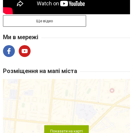
Ще відео
Ми в мережі
Розміщення на мапі міста
Показати на карті