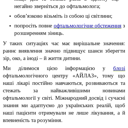
негайно зверніться до офтальмолога;
обов’язково візьміть із собою ці світлини;
попросіть повне 
офтальмологічне обстеження
 з 
розширенням зіниць.
У таких ситуаціях час має вирішальне значення: 
раннє виявлення значно підвищує шанси зберегти 
зір, око, а іноді – й життя дитини.
Ми ділимося цією інформацією у 
блозі
офтальмологічного центру «АЙЛАЗ», тому що 
наші лікарі постійно навчаються, розвиваються та 
стежать за найважливішими новинами 
офтальмології у світі. Міжнародний досвід і сучасні 
знання ми адаптуємо до українських реалій, щоб 
наші пацієнти отримували не лише лікування, а й 
впевненість та розуміння.