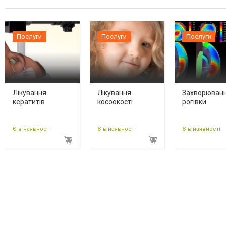
Послуги
Послуги
Послуги
Лікування
Лікування
Захворюван
кератитів
косоокості
рогівки
Є в наявності
Є в наявності
Є в наявності