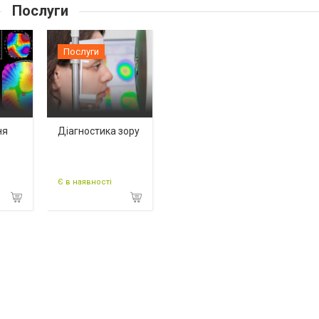
Послуги
Послуги
ня
Діагностика зору
Є в наявності