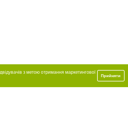
ідвідувачів з метою отримання маркетингової
Прийняти