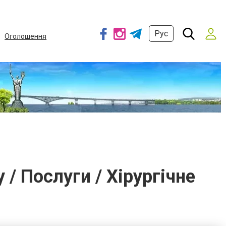
Рус
Оголошення
/ Послуги / Хірургічне