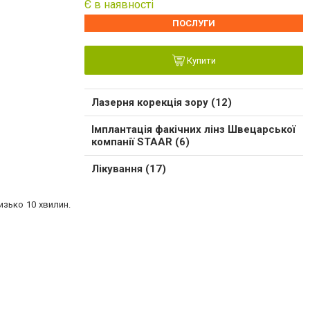
Є в наявності
ПОСЛУГИ
Купити
Лазерня корекція зору (12)
Імплантація факічних лінз Швецарської
компанії STAAR (6)
Лікування (17)
зько 10 хвилин.