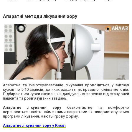
Апаратні методи лікування зору
Апаратне та фізіотерапевтичне лікування проводиться у вигляді
курсів по 5-10 сеансів, до яких входить, як правило, кілька методів.
Підбираються курси лікування індивідуально залежно від стану очей
пацієнта та розв'язуваних завдань.
Апаратне лікування зору
безконтактне та комфортно
переноситься навіть найменшими пацієнтами. Їх використовуються
програми лікування, мають ігрову форму.
Апаратне лікування зору у Києві