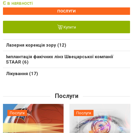
Є в наявності
ПОСЛУГИ
Купити
Лазерня корекція зору (12)
Імплантація факічних лінз Швецарської компанії
STAAR (6)
Лікування (17)
Послуги
Послуги
Послуги