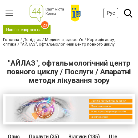
Рус
23
Наші спецпроєкти
Головна
Довідник
Медицина, здоров'я
Корекція зору,
оптика
"АЙЛАЗ", офтальмологічний центр повного циклу
"АЙЛАЗ", офтальмологічний центр
повного циклу / Послуги / Апаратні
методи лікування зору
Опис
Послуги (35)
Відгуки (135)
Ще