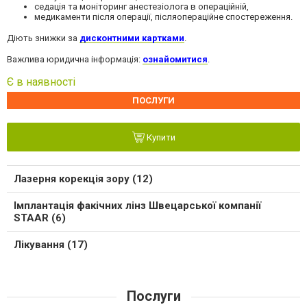
седація та моніторинг анестезіолога в операційній,
медикаменти після операції, післяопераційне спостереження.
Діють знижки за
дисконтними картками
.
Важлива юридична інформація:
ознайомитися
.
Є в наявності
ПОСЛУГИ
Купити
Лазерня корекція зору (12)
Імплантація факічних лінз Швецарської компанії
STAAR (6)
Лікування (17)
Послуги