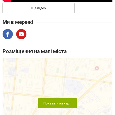
Ще відео
Ми в мережі
Розміщення на мапі міста
Показати на карті