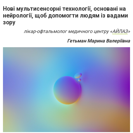
Нові мультисенсорні технології, основані на
нейрології, щоб допомогти людям із вадами
зору
лікар-офтальмолог медичного центру «
АЙЛАЗ
»
Гетьман Марина Валеріївна