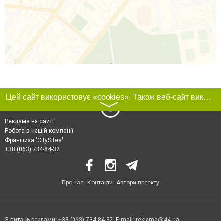
Цей сайт використовує «cookies». Також веб-сайт використовує інтернет-сервіс для збору технічних даних стосовно відвідувачів з метою отримання маркетингової та статистичної інформації. Умови обробки даних відвідувачів сайту див.
〉
Реклама на сайті
Робота в нашій компанії
Франшиза "CitySites"
+38 (063) 734-84-32
Про нас
Контакти
Автори проєкту
З питань реклами: +38 (063) 734-84-32. E-mail:
reklama@44.ua