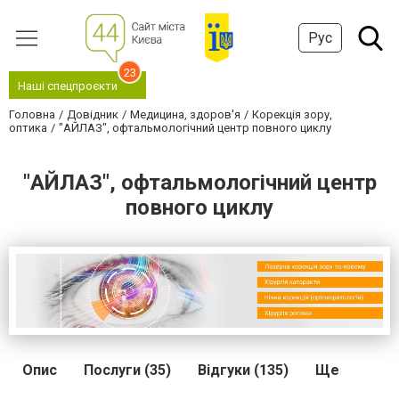
Рус
23
Наші спецпроєкти
Головна
Довідник
Медицина, здоров'я
Корекція зору,
оптика
"АЙЛАЗ", офтальмологічний центр повного циклу
"АЙЛАЗ", офтальмологічний центр
повного циклу
Опис
Послуги (35)
Відгуки (135)
Ще