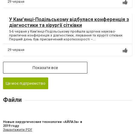
29 червня
У Кам’янці-Подільському відбулася конференція з
діагностики та хірургії сітківки
5-6 червня у Кам’янці-Подільському пройшла щорічна науково-
практична конференція з діагностики, лікування та хірургії сітківки.
Перший день був присвячений короткозорості –...
29 червня
Показати все
Це моє підприємство
Файли
Новые хирургические технологии «АЙЛАЗа» в
2019 году
Завантажити PDF