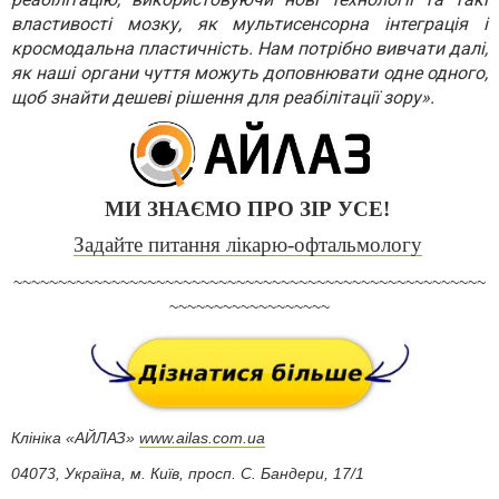
властивості мозку, як мультисенсорна інтеграція і
кросмодальна пластичність. Нам потрібно вивчати далі,
як наші органи чуття можуть доповнювати одне одного,
щоб знайти дешеві рішення для реабілітації зору».
МИ ЗНАЄМО ПРО ЗІР УСЕ!
Задайте питання лікарю-офтальмологу
~~~~~~~~~~~~~~~~~~~~~~~~~~~~~~~~~~~~~~~~~~~~~~~~~~~~~
~~~~~~~~~~~~~~~~~~
Клініка «АЙЛАЗ»
www.ailas.com.ua
04073, Україна, м. Київ, просп. С. Бандери, 17/1