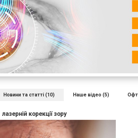
Новини та статті (10)
Наше відео (5)
Офт
 лазерній корекції зору