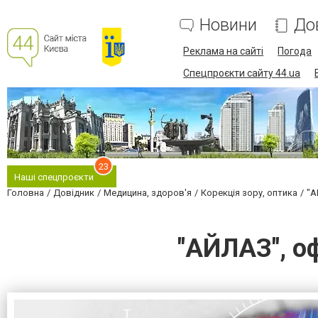
Новини
До
Реклама на сайті
Погода
Спецпроєкти сайту 44.ua
23
Наші спецпроєкти
Головна
Довідник
Медицина, здоров'я
Корекція зору, оптика
"А
"АЙЛАЗ", о