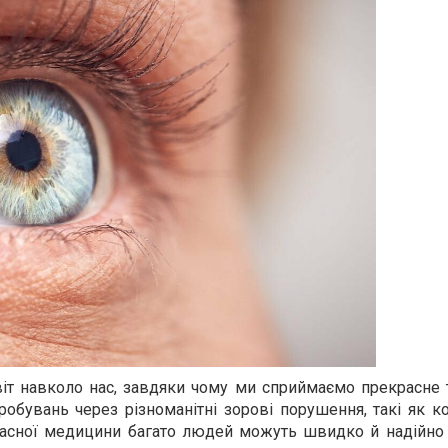
світ навколо нас, завдяки чому ми сприймаємо прекрасне
бувань через різноманітні зорові порушення, такі як ко
учасної медицини багато людей можуть швидко й надійно